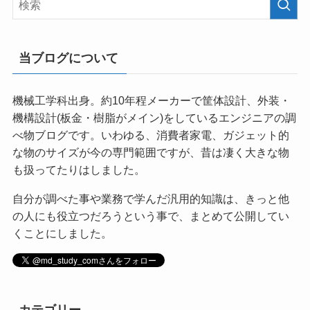
当ブログについて
機械工学科出身。約10年程メーカーで筐体設計、外装・
機構設計(板金・樹脂がメイン)をしているエンジニアの調
べ物ブログです。いわゆる、消費者家電、ガジェット的
な物のサイズが今の専門範囲ですが、昔は凄く大きな物
も扱ってたりはしました。
自分が調べた事や業務で学んだ汎用的知識は、きっと他
の人にも役立つだろうという事で、まとめて公開してい
くことにしました。
カテゴリー