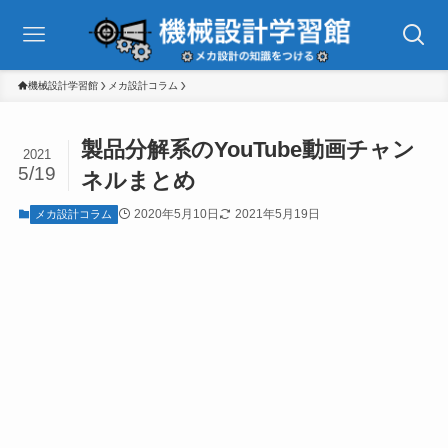
機械設計学習館
メカ設計コラム
製品分解系のYouTube動画チャン
2021
5/19
ネルまとめ
2020年5月10日
2021年5月19日
メカ設計コラム