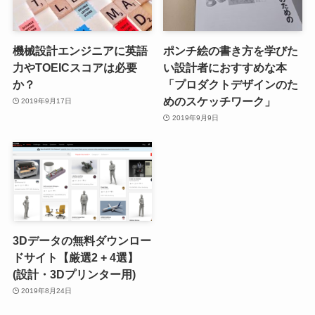
機械設計エンジニアに英語
ポンチ絵の書き方を学びた
力やTOEICスコアは必要
い設計者におすすめな本
か？
「プロダクトデザインのた
めのスケッチワーク」
2019年9月17日
2019年9月9日
3Dデータの無料ダウンロー
ドサイト【厳選2 + 4選】
(設計・3Dプリンター用)
2019年8月24日