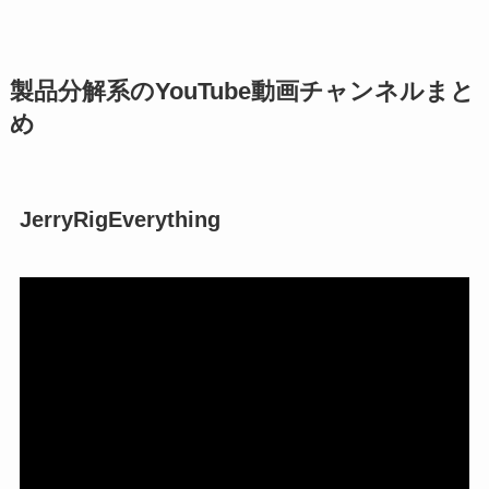
製品分解系のYouTube動画チャンネルまと
め
JerryRigEverything