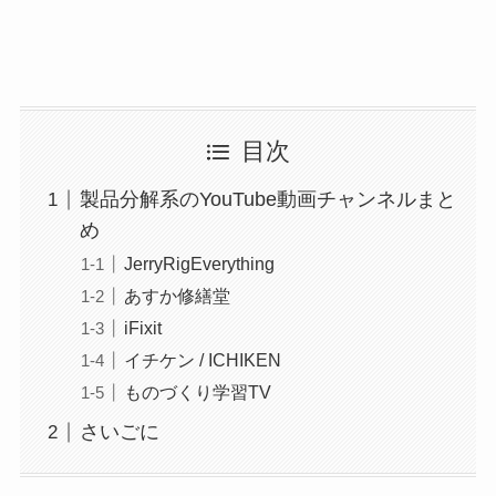
目次
製品分解系のYouTube動画チャンネルまと
め
JerryRigEverything
あすか修繕堂
iFixit
イチケン / ICHIKEN
ものづくり学習TV
さいごに