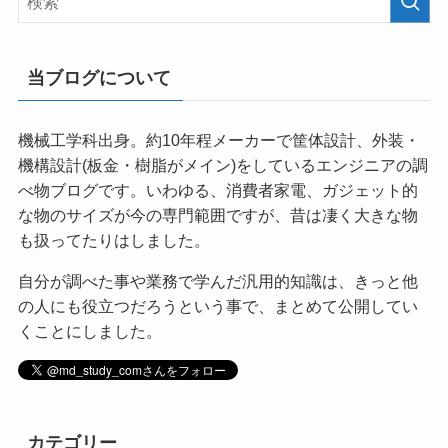
当ブログについて
機械工学科出身。約10年程メーカーで筐体設計、外装・
機構設計(板金・樹脂がメイン)をしているエンジニアの調
べ物ブログです。いわゆる、消費者家電、ガジェット的
な物のサイズが今の専門範囲ですが、昔は凄く大きな物
も扱ってたりはしました。
自分が調べた事や業務で学んだ汎用的知識は、きっと他
の人にも役立つだろうという事で、まとめて公開してい
くことにしました。
カテゴリー