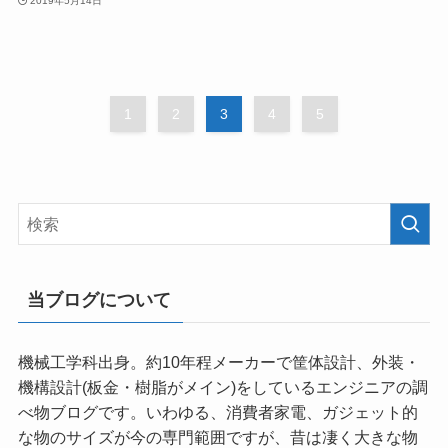
2019年5月14日
1
2
3
4
5
当ブログについて
機械工学科出身。約10年程メーカーで筐体設計、外装・
機構設計(板金・樹脂がメイン)をしているエンジニアの調
べ物ブログです。いわゆる、消費者家電、ガジェット的
な物のサイズが今の専門範囲ですが、昔は凄く大きな物