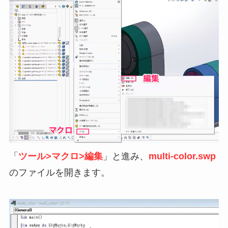
「
ツール>マクロ>編集
」と進み、
multi-color.swp
のファイルを開きます。