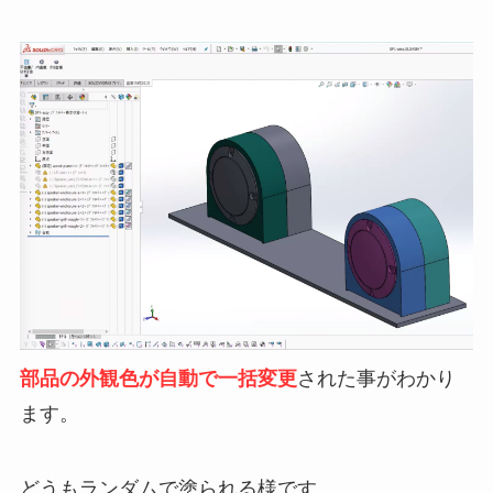
部品の外観色が自動で一括変更
された事がわかり
ます。
どうもランダムで塗られる様です。