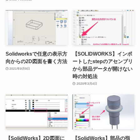
Solidworksで任意の表示方
【SOLIDWORKS】インポ
向からの2D図面を書く方法
ートしたstepのアセンブリ
から部品データが開けない
2021年9月9日
時の対処法
2020年3月4日
【SolidWorks】2D図面に
【SolidWorks】部品の指