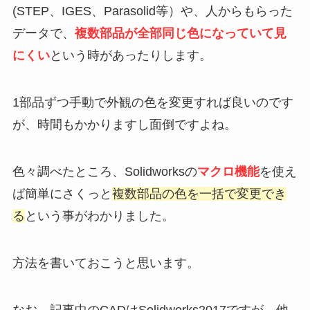
(STEP、IGES、Parasolid等）や、人からもらった
データで、
複数部品が全部同じ色になっていて見
にくい
という時があったりします。
1部品ずつ手動で外観の色を変更すれば良いのです
が、時間もかかりますし面倒ですよね。
色々調べたところ、Solidworksの
マクロ機能
を使え
ば簡単にさくっと
複数部品の色を一括で変更でき
る
という事がわかりました。
方法を書いておこうと思います。
なお、記事中のCADはSolidworks2017ですが、他