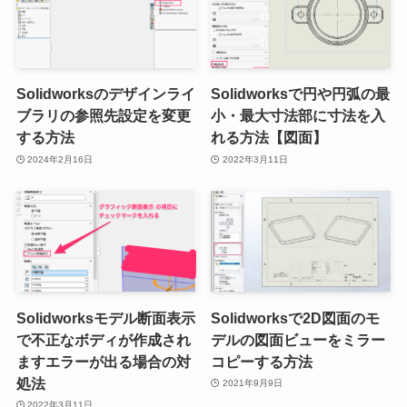
Solidworksのデザインライ
Solidworksで円や円弧の最
ブラリの参照先設定を変更
小・最大寸法部に寸法を入
する方法
れる方法【図面】
2024年2月16日
2022年3月11日
Solidworksモデル断面表示
Solidworksで2D図面のモ
で不正なボディが作成され
デルの図面ビューをミラー
ますエラーが出る場合の対
コピーする方法
処法
2021年9月9日
2022年3月11日